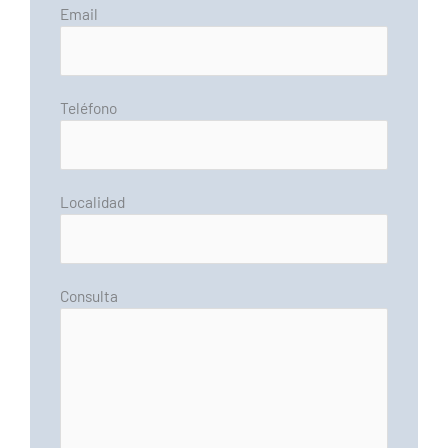
Email
Teléfono
Localidad
Consulta