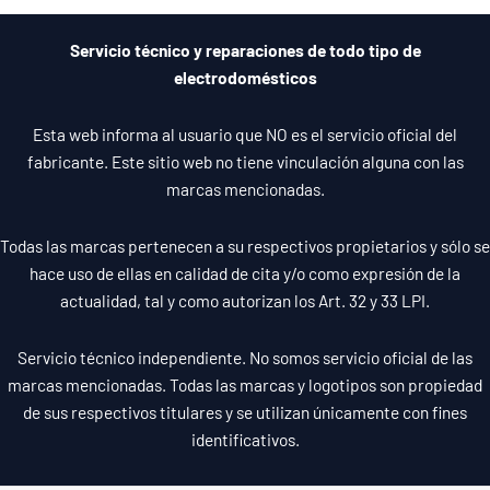
-
-
l
f
i
u
n
s
Servicio técnico y reparaciones de todo tipo de
-
g
electrodomésticos
Esta web informa al usuario que NO es el servicio oficial del
fabricante. Este sitio web no tiene vinculación alguna con las
marcas mencionadas.
Todas las marcas pertenecen a su respectivos propietarios y sólo se
hace uso de ellas en calidad de cita y/o como expresión de la
actualidad, tal y como autorizan los Art. 32 y 33 LPI.
Servicio técnico independiente. No somos servicio oficial de las
marcas mencionadas. Todas las marcas y logotipos son propiedad
de sus respectivos titulares y se utilizan únicamente con fines
identificativos.