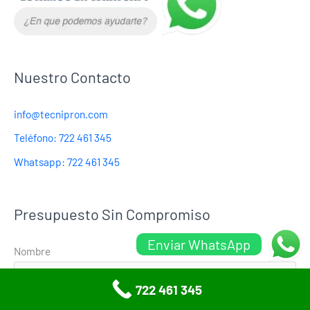
Nuestro Contacto
info@tecnipron.com
Teléfono: 722 461 345
Whatsapp: 722 461 345
Presupuesto Sin Compromiso
Enviar WhatsApp
Nombre
722 461 345