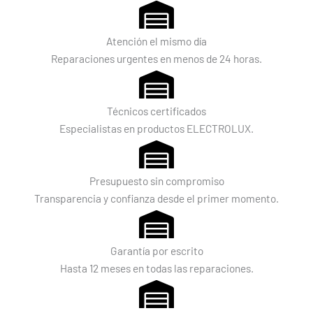
Atención el mismo día
Reparaciones urgentes en menos de 24 horas.
Técnicos certificados
Especialistas en productos ELECTROLUX.
Presupuesto sin compromiso
Transparencia y confianza desde el primer momento.
Garantía por escrito
Hasta 12 meses en todas las reparaciones.