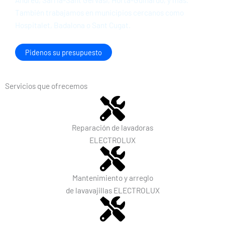
También trabajamos en municipios cercanos como
Hospitalet, Badalona o Sant Cugat.
Pidenos su presupuesto
Servicios que ofrecemos
Reparación de lavadoras
ELECTROLUX
Mantenimiento y arreglo
de lavavajillas ELECTROLUX