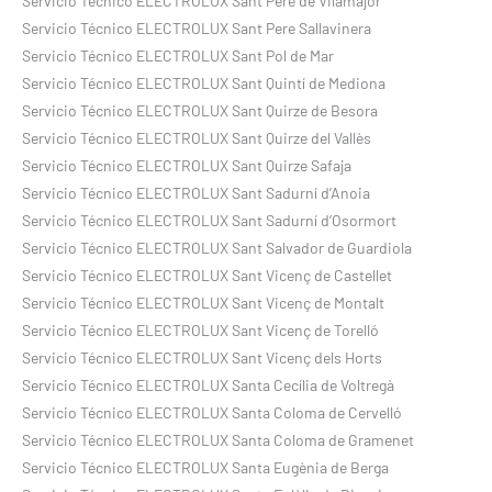
Servicio Técnico ELECTROLUX Sant Pere de Vilamajor
Servicio Técnico ELECTROLUX Sant Pere Sallavinera
Servicio Técnico ELECTROLUX Sant Pol de Mar
Servicio Técnico ELECTROLUX Sant Quintí de Mediona
Servicio Técnico ELECTROLUX Sant Quirze de Besora
Servicio Técnico ELECTROLUX Sant Quirze del Vallès
Servicio Técnico ELECTROLUX Sant Quirze Safaja
Servicio Técnico ELECTROLUX Sant Sadurní d’Anoia
Servicio Técnico ELECTROLUX Sant Sadurní d’Osormort
Servicio Técnico ELECTROLUX Sant Salvador de Guardiola
Servicio Técnico ELECTROLUX Sant Vicenç de Castellet
Servicio Técnico ELECTROLUX Sant Vicenç de Montalt
Servicio Técnico ELECTROLUX Sant Vicenç de Torelló
Servicio Técnico ELECTROLUX Sant Vicenç dels Horts
Servicio Técnico ELECTROLUX Santa Cecília de Voltregà
Servicio Técnico ELECTROLUX Santa Coloma de Cervelló
Servicio Técnico ELECTROLUX Santa Coloma de Gramenet
Servicio Técnico ELECTROLUX Santa Eugènia de Berga