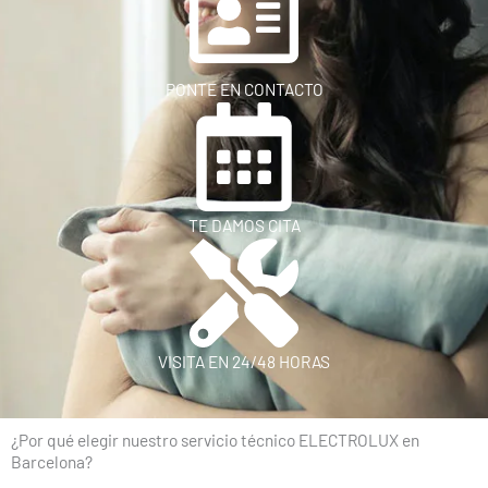
PONTE EN CONTACTO
TE DAMOS CITA
VISITA EN 24/48 HORAS
¿Por qué elegir nuestro servicio técnico ELECTROLUX en
Barcelona?