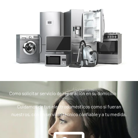
Como solicitar servicio de reparación en su domicilio
Cuidamos de tus electrodomésticos como si fueran
nuestros, con un servicio técnico confiable y a tu medida.