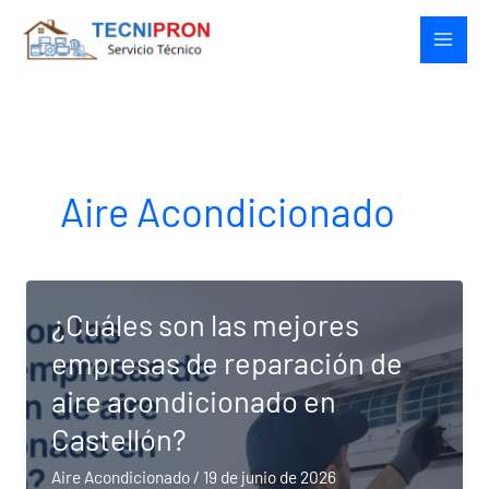
Ir
al
contenido
Aire Acondicionado
¿Cuáles son las mejores
empresas de reparación de
aire acondicionado en
Castellón?
Aire Acondicionado
/
19 de junio de 2026