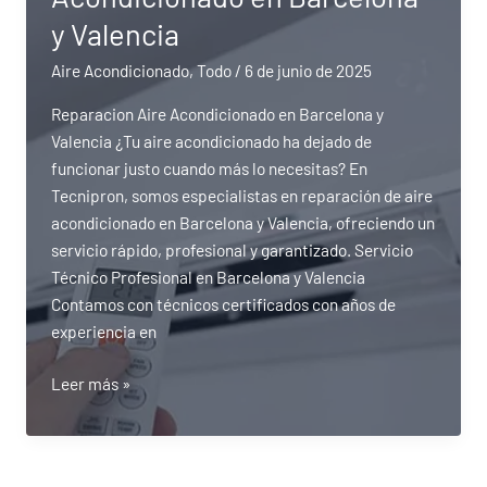
y Valencia
Aire Acondicionado
,
Todo
/
6 de junio de 2025
Reparacion Aire Acondicionado en Barcelona y
Valencia ¿Tu aire acondicionado ha dejado de
funcionar justo cuando más lo necesitas? En
Tecnipron, somos especialistas en reparación de aire
acondicionado en Barcelona y Valencia, ofreciendo un
servicio rápido, profesional y garantizado. Servicio
Técnico Profesional en Barcelona y Valencia
Contamos con técnicos certificados con años de
experiencia en
Reparacion
Leer más »
Aire
Acondicionado
en