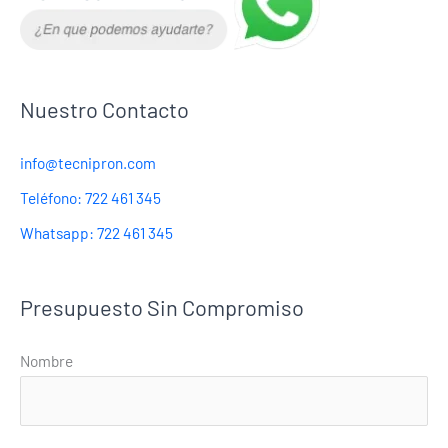
Nuestro Contacto
info@tecnipron.com
Teléfono: 722 461 345
Whatsapp: 722 461 345
Presupuesto Sin Compromiso
Nombre