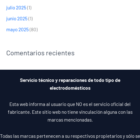
julio 2025
(1)
junio 2025
(1)
mayo 2025
(80)
Comentarios recientes
Servicio técnico y reparaciones de todo tipo de
electrodomésticos
Esta web informa al usuario que NO es el servicio oficial del
fabricante. Este sitio web no tiene vinculación alguna con las
marcas mencionadas.
Todas las marcas pertenecen a su respectivos propietarios y sólo se