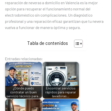
reparación de neveras a domicilio en Valencia es la mejor
opción para recuperar el funcionamiento normal del
electrodoméstico sin complicaciones. Un diagnóstico
profesional y una reparación eficaz garantizan que tu nevera
vuelva a funcionar de manera óptima y segura.
Tabla de contenidos
Entradas relacionadas:
¿Dónde puedo
Encontrar servicios
contratar un buen
rápidos para reparar
servicio técnico para…
lavadoras…