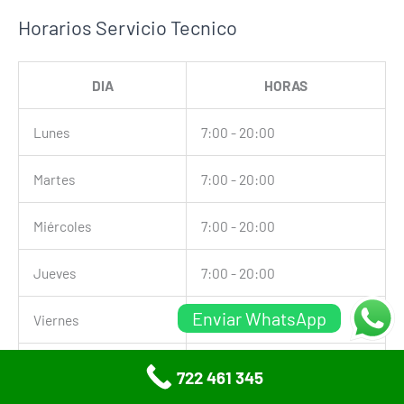
Horarios Servicio Tecnico
DIA
HORAS
Lunes
7:00 - 20:00
Martes
7:00 - 20:00
Miércoles
7:00 - 20:00
Jueves
7:00 - 20:00
Enviar WhatsApp
Viernes
7:00 - 20:00
Sábado
7:00 - 20:00
722 461 345