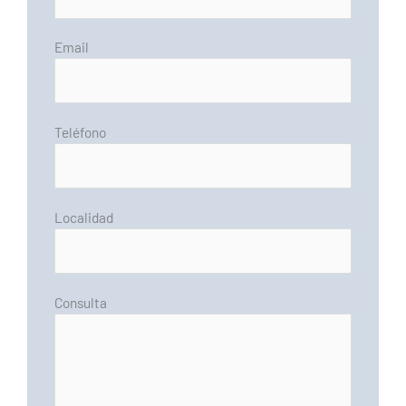
Email
Teléfono
Localidad
Consulta