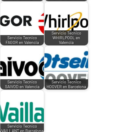
Servicio Tecnico
Servicio Tecnico
WHIRLPOOL en
FAGOR en Valencia
Valencia
Servicio Tecnico
Servicio Tecnico
SAIVOD en Valencia
HOOVER en Barcelona
Servicio Tecnico
VAILLANT en Barcelona