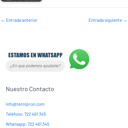
←
Entrada anterior
Entrada siguiente
→
Nuestro Contacto
info@tecnipron.com
Teléfono: 722 461 345
Whatsapp: 722 461 345