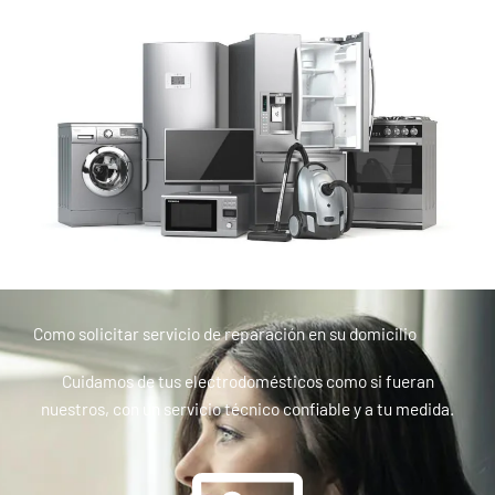
Como solicitar servicio de reparación en su domicilio
Cuidamos de tus electrodomésticos como si fueran
nuestros, con un servicio técnico confiable y a tu medida.