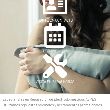
PONTE EN CONTACTO
TE DAMOS CITA
VISITA EN 24/48 HORAS
Especialistas en Reparación de Electrodomésticos ASPES
Utilizamos repuestos originales y herramientas profesionales