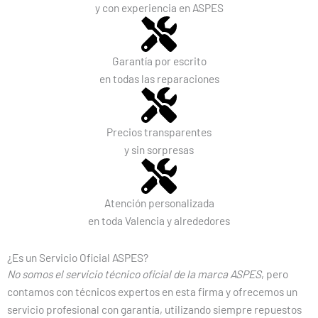
y con experiencia en ASPES
Garantía por escrito
en todas las reparaciones
Precios transparentes
y sin sorpresas
Atención personalizada
en toda Valencia y alrededores
¿Es un Servicio Oficial ASPES?
No somos el servicio técnico oficial de la marca ASPES
, pero
contamos con técnicos expertos en esta firma y ofrecemos un
servicio profesional con garantía, utilizando siempre repuestos