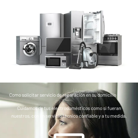
Como solicitar servicio de reparación en su domicilio
Cuidamos de tus electrodomésticos como si fueran
nuestros, con un servicio técnico confiable y a tu medida.