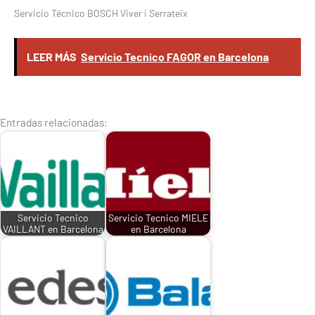
Servicio Técnico BOSCH Viver i Serrateix
LEER MÁS
Servicio Tecnico FAGOR en Barcelona
Entradas relacionadas:
Servicio Tecnico
Servicio Tecnico MIELE
VAILLANT en Barcelona
en Barcelona