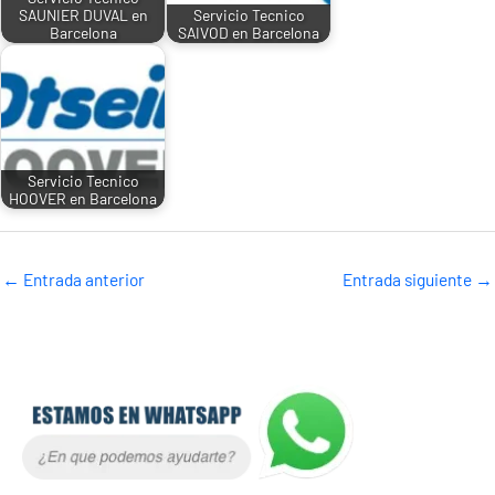
SAUNIER DUVAL en
Servicio Tecnico
Barcelona
SAIVOD en Barcelona
Servicio Tecnico
HOOVER en Barcelona
←
Entrada anterior
Entrada siguiente
→