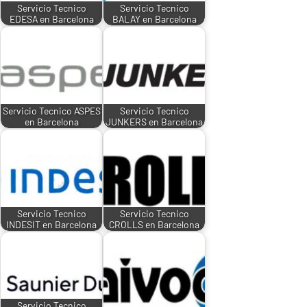
Servicio Tecnico
Servicio Tecnico
EDESA en Barcelona
BALAY en Barcelona
Servicio Tecnico ASPES
Servicio Tecnico
en Barcelona
JUNKERS en Barcelona
Servicio Tecnico
Servicio Tecnico
INDESIT en Barcelona
CROLLS en Barcelona
Servicio Tecnico