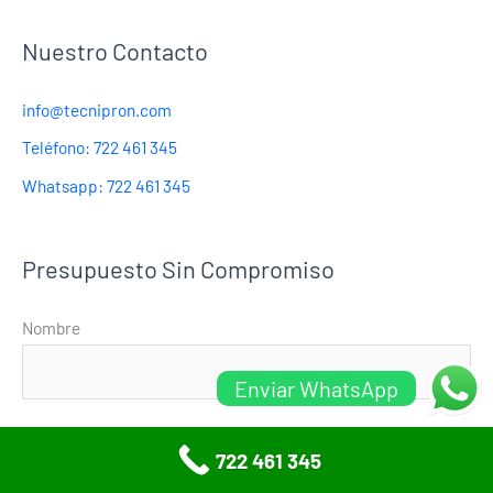
Nuestro Contacto
info@tecnipron.com
Teléfono: 722 461 345
Whatsapp: 722 461 345
Presupuesto Sin Compromiso
Nombre
Enviar WhatsApp
Email
722 461 345