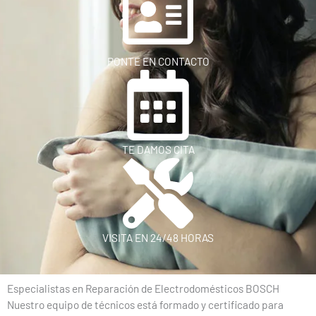
PONTE EN CONTACTO
TE DAMOS CITA
VISITA EN 24/48 HORAS
Especialistas en Reparación de Electrodomésticos BOSCH
Nuestro equipo de técnicos está formado y certificado para