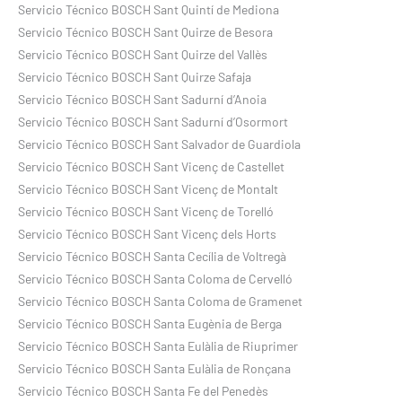
Servicio Técnico BOSCH Sant Quintí de Mediona
Servicio Técnico BOSCH Sant Quirze de Besora
Servicio Técnico BOSCH Sant Quirze del Vallès
Servicio Técnico BOSCH Sant Quirze Safaja
Servicio Técnico BOSCH Sant Sadurní d’Anoia
Servicio Técnico BOSCH Sant Sadurní d’Osormort
Servicio Técnico BOSCH Sant Salvador de Guardiola
Servicio Técnico BOSCH Sant Vicenç de Castellet
Servicio Técnico BOSCH Sant Vicenç de Montalt
Servicio Técnico BOSCH Sant Vicenç de Torelló
Servicio Técnico BOSCH Sant Vicenç dels Horts
Servicio Técnico BOSCH Santa Cecília de Voltregà
Servicio Técnico BOSCH Santa Coloma de Cervelló
Servicio Técnico BOSCH Santa Coloma de Gramenet
Servicio Técnico BOSCH Santa Eugènia de Berga
Servicio Técnico BOSCH Santa Eulàlia de Riuprimer
Servicio Técnico BOSCH Santa Eulàlia de Ronçana
Servicio Técnico BOSCH Santa Fe del Penedès