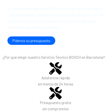
¿Tu electrodoméstico BOSCH no funciona correctamente?
Llámanos ahora o rellena el formulario de contacto. Uno de
nuestros técnicos se pondrá en contacto contigo para
concertar una visita a domicilio.
Pidenos su presupuesto
¿Por qué elegir nuestro Servicio Técnico BOSCH en Barcelona?
Asistencia rápida
en menos de 24 horas
Presupuesto gratis
sin compromiso