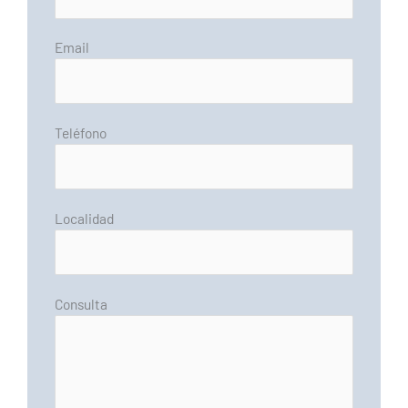
Email
Teléfono
Localidad
Consulta