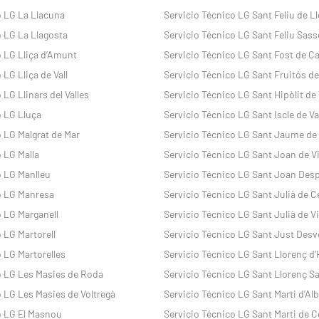
o LG La Llacuna
Servicio Técnico LG Sant Feliu de L
o LG La Llagosta
Servicio Técnico LG Sant Feliu Sass
o LG Lliça d’Amunt
Servicio Técnico LG Sant Fost de C
 LG Lliça de Vall
Servicio Técnico LG Sant Fruitós d
 LG Llinars del Valles
Servicio Técnico LG Sant Hipòlit de 
o LG Lluça
Servicio Técnico LG Sant Iscle de Val
o LG Malgrat de Mar
Servicio Técnico LG Sant Jaume de
 LG Malla
Servicio Técnico LG Sant Joan de Vi
o LG Manlleu
Servicio Técnico LG Sant Joan Desp
o LG Manresa
Servicio Técnico LG Sant Julià de C
o LG Marganell
Servicio Técnico LG Sant Julià de Vi
 LG Martorell
Servicio Técnico LG Sant Just Desv
 LG Martorelles
Servicio Técnico LG Sant Llorenç d
o LG Les Masies de Roda
Servicio Técnico LG Sant Llorenç Sa
o LG Les Masies de Voltregà
Servicio Técnico LG Sant Marti d’Al
o LG El Masnou
Servicio Técnico LG Sant Marti de C