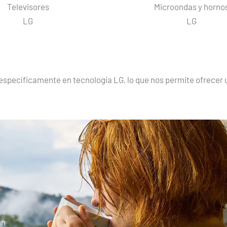
Televisores
Microondas y horno
LG
LG
specíficamente en tecnología LG, lo que nos permite ofrecer u
un