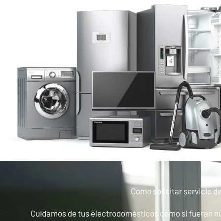
Como solicitar servicio d
Cuidamos de tus electrodomésticos como si fueran nue