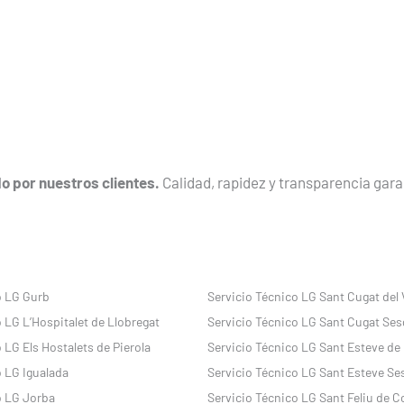
o por nuestros clientes.
Calidad, rapidez y transparencia gar
o LG Gurb
Servicio Técnico LG Sant Cugat del 
 LG L’Hospitalet de Llobregat
Servicio Técnico LG Sant Cugat Ses
 LG Els Hostalets de Pierola
Servicio Técnico LG Sant Esteve de
o LG Igualada
Servicio Técnico LG Sant Esteve Se
o LG Jorba
Servicio Técnico LG Sant Feliu de 