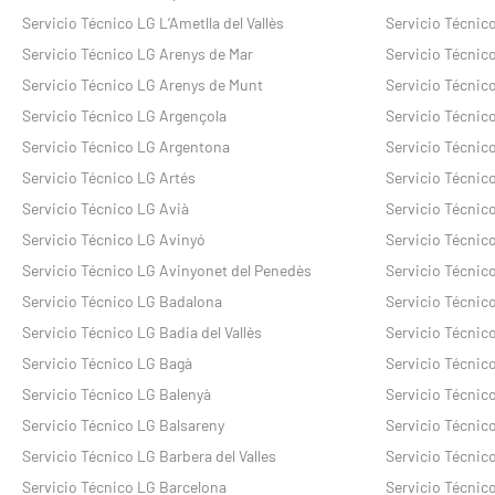
Servicio Técnico LG L’Ametlla del Vallès
Servicio Técnic
Servicio Técnico LG Arenys de Mar
Servicio Técnic
Servicio Técnico LG Arenys de Munt
Servicio Técnic
Servicio Técnico LG Argençola
Servicio Técnico
Servicio Técnico LG Argentona
Servicio Técnico
Servicio Técnico LG Artés
Servicio Técnic
Servicio Técnico LG Avià
Servicio Técnic
Servicio Técnico LG Avinyó
Servicio Técnico
Servicio Técnico LG Avinyonet del Penedès
Servicio Técnic
Servicio Técnico LG Badalona
Servicio Técnic
Servicio Técnico LG Badia del Vallès
Servicio Técnic
Servicio Técnico LG Bagà
Servicio Técnico
Servicio Técnico LG Balenyà
Servicio Técnico
Servicio Técnico LG Balsareny
Servicio Técnic
Servicio Técnico LG Barbera del Valles
Servicio Técnic
Servicio Técnico LG Barcelona
Servicio Técnic