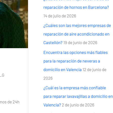
reparación de hornos en Barcelona?
14 de julio de 2026
¿Cuáles son las mejores empresas de
reparación de aire acondicionado en
Castellón?
19 de junio de 2026
Encuentra las opciones más fiables
para la reparación de neveras a
domicilio en Valencia
12 de junio de
 LG
2026
¿Cuál es la empresa más confiable
para reparar lavavajillas a domicilio en
enos de 24h
Valencia?
2 de junio de 2026