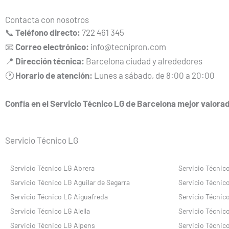
Contacta con nosotros
📞
Teléfono directo:
722 461 345
📧
Correo electrónico:
info@tecnipron.com
📍
Dirección técnica:
Barcelona ciudad y alrededores
🕐
Horario de atención:
Lunes a sábado, de 8:00 a 20:00
Confía en el Servicio Técnico LG de Barcelona mejor valorad
Servicio Técnico LG
Servicio Técnico LG Abrera
Servicio Técnic
Servicio Técnico LG Aguilar de Segarra
Servicio Técnico
Servicio Técnico LG Aiguafreda
Servicio Técnico
Servicio Técnico LG Alella
Servicio Técnic
Servicio Técnico LG Alpens
Servicio Técnic