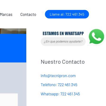
 Marcas
Contacto
Llame al: 722 461 345
Nuestro Contacto
info@tecnipron.com
Teléfono: 722 461 345
Whatsapp: 722 461 345