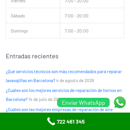
Viernes
7:00 - 20:00
Sábado
7:00 - 20:00
Domingo
7:00 - 20:00
Entradas recientes
¿Qué servicios técnicos son más recomendados para reparar
lavavajillas en Barcelona?
4 de agosto de 2026
¿Cuáles son los mejores servicios de reparación de hornos en
Barcelona?
14 de julio de 2026
Enviar WhatsApp
¿Cuáles son las mejores empresas de reparación de aire
acondicionado en Castellón?
19 de junio de 2026
722 461 345
Encuentra las opciones más fiables para la reparación de