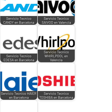
Servicio Tecnico
Servicio Tecnico
CANDY en Barcelona
SAIVOD en Valencia
Servicio Tecnico
Servicio Tecnico
WHIRLPOOL en
EDESA en Barcelona
Valencia
Servicio Tecnico HAIER
Servicio Tecnico
en Barcelona
TOSHIBA en Barcelona