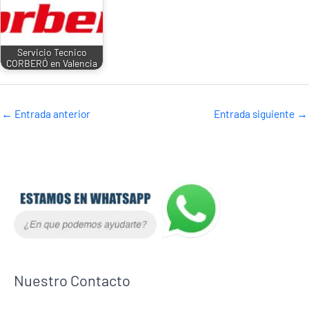
Servicio Tecnico
CORBERÓ en Valencia
←
Entrada anterior
Entrada siguiente
→
Nuestro Contacto