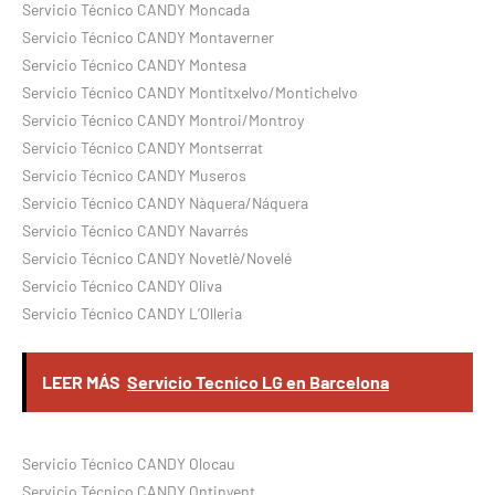
Servicio Técnico CANDY Moncada
Servicio Técnico CANDY Montaverner
Servicio Técnico CANDY Montesa
Servicio Técnico CANDY Montitxelvo/Montichelvo
Servicio Técnico CANDY Montroi/Montroy
Servicio Técnico CANDY Montserrat
Servicio Técnico CANDY Museros
Servicio Técnico CANDY Nàquera/Náquera
Servicio Técnico CANDY Navarrés
Servicio Técnico CANDY Novetlè/Novelé
Servicio Técnico CANDY Oliva
Servicio Técnico CANDY L’Olleria
LEER MÁS
Servicio Tecnico LG en Barcelona
Servicio Técnico CANDY Olocau
Servicio Técnico CANDY Ontinyent