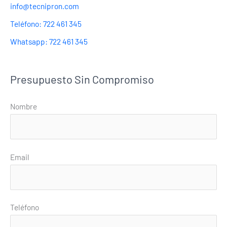
info@tecnipron.com
Teléfono: 722 461 345
Whatsapp: 722 461 345
Presupuesto Sin Compromiso
Nombre
Email
Teléfono