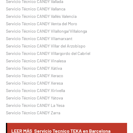
Servicio Técnico CANDY Vallada
Servicio Técnico CANDY Vallanca
Servicio Técnico CANDY Vallés Valencia
Servicio Técnico CANDY Venta del Moro
Servicio Técnico CANDY Vilallonga/Villalonga
Servicio Técnico CANDY Vilamarxant
Servicio Técnico CANDY Villar del Arzobispo
Servicio Técnico CANDY Villargordo del Cabriel
Servicio Técnico CANDY Vinalesa
Servicio Técnico CANDY Xàtiva
Servicio Técnico CANDY Xeraco
Servicio Técnico CANDY Xeresa
Servicio Técnico CANDY Xirivella
Servicio Técnico CANDY Yátova
Servicio Técnico CANDY La Yesa
Servicio Técnico CANDY Zarra
LEER MÁS
Servicio Tecnico TEKA en Barcelona