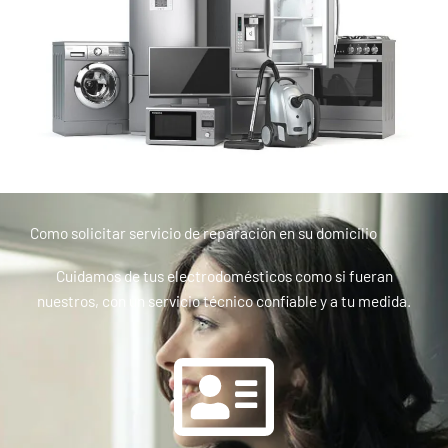
Como solicitar servicio de reparación en su domicilio
Cuidamos de tus electrodomésticos como si fueran
nuestros, con un servicio técnico confiable y a tu medida.