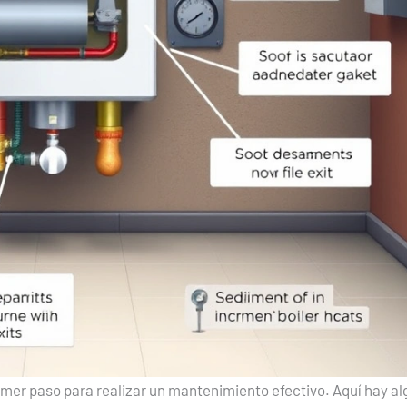
imer paso para realizar un mantenimiento efectivo. Aquí hay a