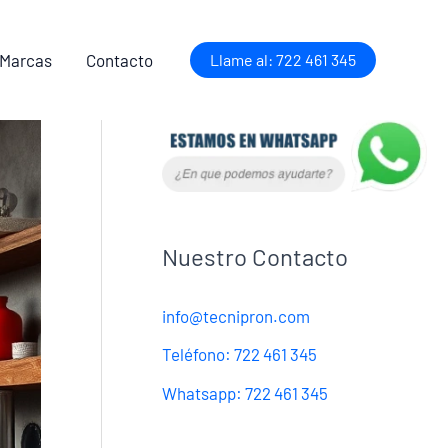
 Marcas
Contacto
Llame al: 722 461 345
Nuestro Contacto
info@tecnipron.com
Teléfono: 722 461 345
Whatsapp: 722 461 345