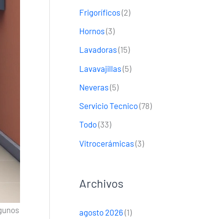
Frigoríficos
(2)
Hornos
(3)
Lavadoras
(15)
Lavavajillas
(5)
Neveras
(5)
Servicio Tecnico
(78)
Todo
(33)
Vitrocerámicas
(3)
Archivos
lgunos
agosto 2026
(1)