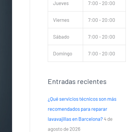
Jueves
7:00 - 20:00
Viernes
7:00 - 20:00
Sábado
7:00 - 20:00
Domingo
7:00 - 20:00
Entradas recientes
¿Qué servicios técnicos son más
recomendados para reparar
lavavajillas en Barcelona?
4 de
agosto de 2026