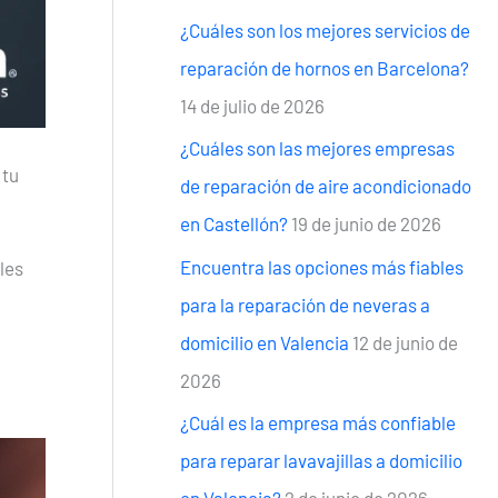
¿Cuáles son los mejores servicios de
reparación de hornos en Barcelona?
14 de julio de 2026
¿Cuáles son las mejores empresas
 tu
de reparación de aire acondicionado
en Castellón?
19 de junio de 2026
Encuentra las opciones más fiables
les
para la reparación de neveras a
domicilio en Valencia
12 de junio de
2026
¿Cuál es la empresa más confiable
para reparar lavavajillas a domicilio
en Valencia?
2 de junio de 2026