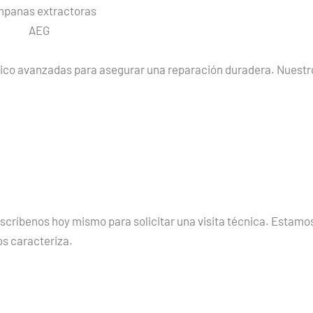
panas extractoras
AEG
ico avanzadas para asegurar una reparación duradera. Nuestro
ríbenos hoy mismo para solicitar una visita técnica. Estamos
os caracteriza.