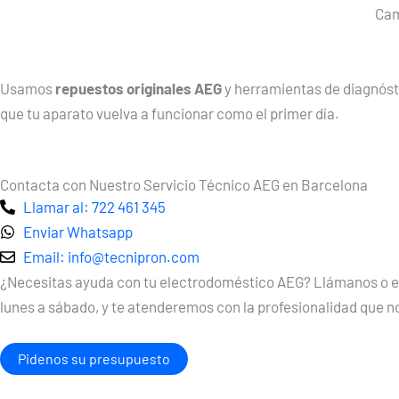
Cam
Usamos
repuestos originales AEG
y herramientas de diagnóst
que tu aparato vuelva a funcionar como el primer día.
Contacta con Nuestro Servicio Técnico AEG en Barcelona
Llamar al: 722 461 345
Enviar Whatsapp
Email: info@tecnipron.com
¿Necesitas ayuda con tu electrodoméstico AEG? Llámanos o esc
lunes a sábado, y te atenderemos con la profesionalidad que n
Pidenos su presupuesto